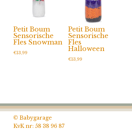
Petit Boum
Petit Boum
Sensorische
Sensorische
Fles Snowman
Fles
Halloween
€
13,99
€
13,99
© Babygarage
KvK nr: 58 38 96 87