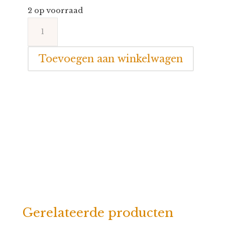
2 op voorraad
Petit
Boum
Sensorische
Toevoegen aan winkelwagen
Fles
Fruit
aantal
Gerelateerde producten