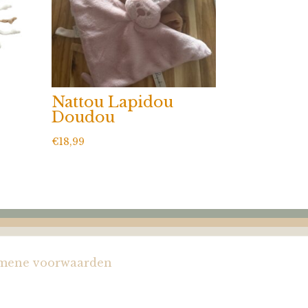
Nattou Lapidou
Doudou
€
18,99
mene voorwaarden