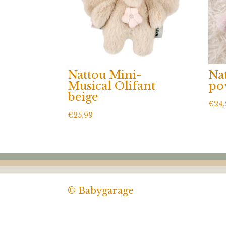
Nattou Mini-
Na
Musical Olifant
po
beige
€
24
€
25,99
© Babygarage