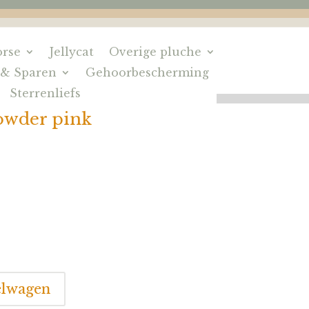
rse
Jellycat
Overige pluche
 & Sparen
Gehoorbescherming
Sterrenliefs
owder pink
elwagen