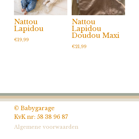
Nattou
Nattou
Lapidou
Lapidou
Doudou Maxi
€
19,99
€
21,99
© Babygarage
KvK nr: 58 38 96 87
Algemene voorwaarden