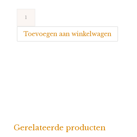
Nattou
Lapidou
Doudou
Toevoegen aan winkelwagen
aantal
Gerelateerde producten