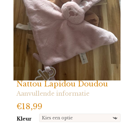
Nattou Lapidou Doudou
Aanvullende informatie
€
18,99
Kleur