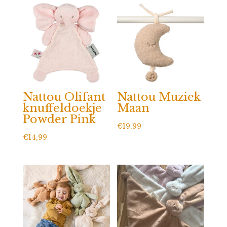
Nattou Olifant
Nattou Muziek
knuffeldoekje
Maan
Powder Pink
€
19,99
€
14,99