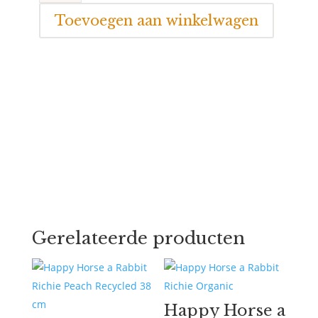
Mouse
Mylo
Toevoegen aan winkelwagen
aantal
Gerelateerde producten
Happy Horse a