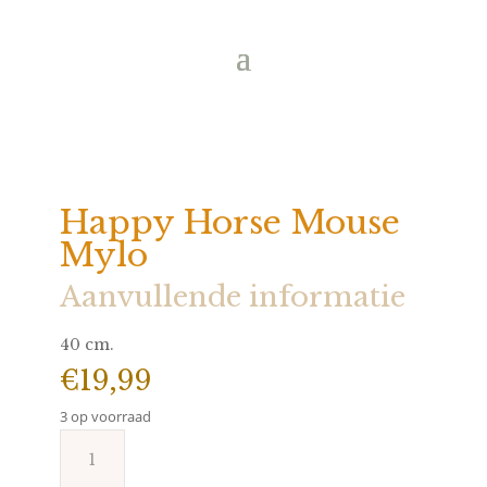
Happy Horse Mouse
Mylo
Aanvullende informatie
40 cm.
€
19,99
3 op voorraad
Happy
Horse