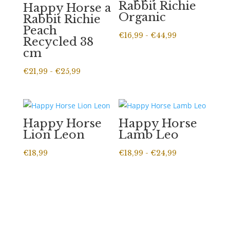
Rabbit Richie
Happy Horse a
Organic
Rabbit Richie
Peach
Prijsklasse:
€
16,99
-
€
44,99
Recycled 38
€16,99
cm
tot
Prijsklasse:
€
21,99
-
€
25,99
€44,99
€21,99
tot
€25,99
Happy Horse
Happy Horse
Lion Leon
Lamb Leo
Prijsklasse:
€
18,99
€
18,99
-
€
24,99
€18,99
tot
€24,99