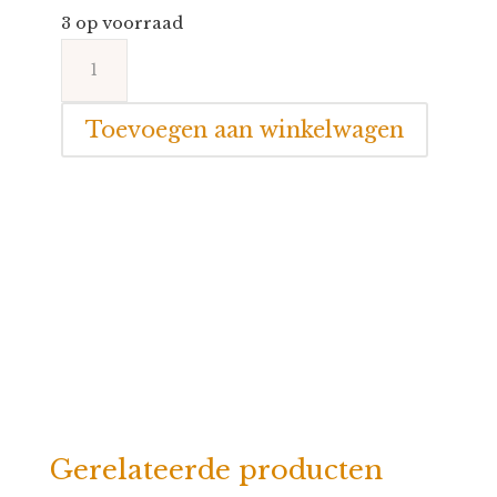
3 op voorraad
Happy
Horse
Hedgehog
Toevoegen aan winkelwagen
Hedwig
aantal
Gerelateerde producten