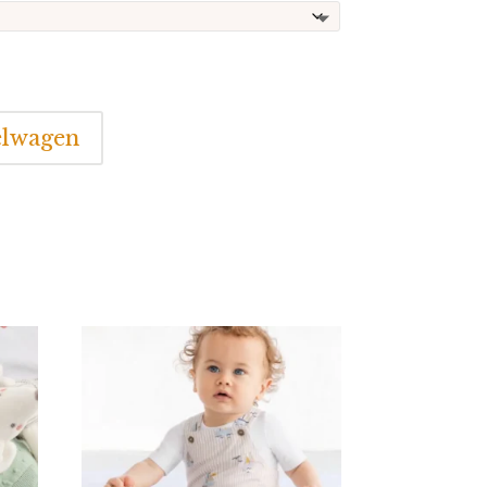
elwagen