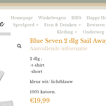
Homepage
Winkelwagen
BIBS
Happy Ho
Speelgoed
Eten & Drinken
Bewaren
Kleding
Onderweg
Blue Seven 2 dlg Sail Awa
Aanvullende informatie
2 dlg ;
-t-shirt
-short
kleur wit/ lichtblauw
100% katoen.
€
19,99