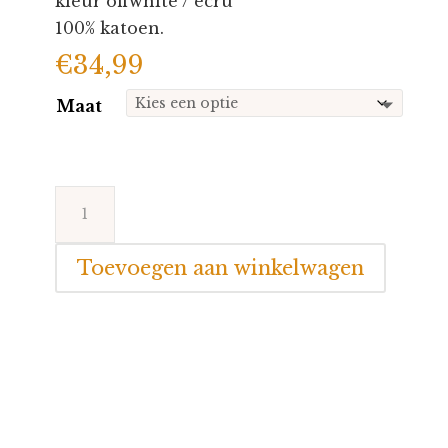
kleur offwhite / ecru
100% katoen.
€
34,99
Maat
Blue
Seven
3dlg
Toevoegen aan winkelwagen
set
Swan
aantal