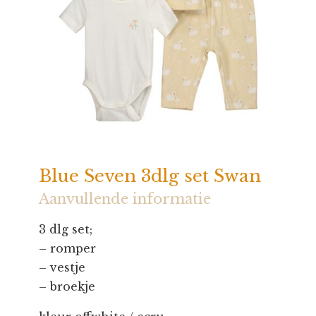
Blue Seven 3dlg set Swan
Aanvullende informatie
3 dlg set;
– romper
– vestje
– broekje