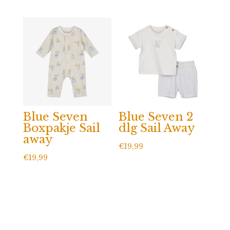
Blue Seven
Blue Seven 2
Boxpakje Sail
dlg Sail Away
away
€
19,99
€
19,99