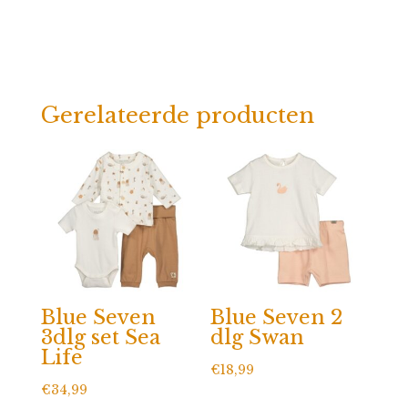
Gerelateerde producten
Blue Seven
Blue Seven 2
3dlg set Sea
dlg Swan
Life
€
18,99
€
34,99