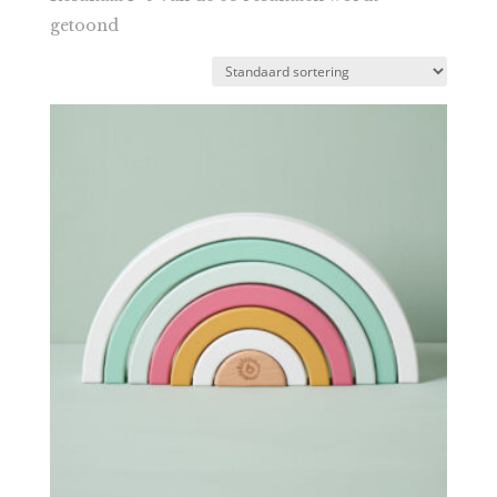
getoond