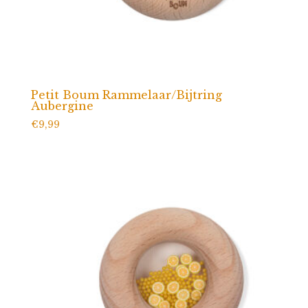
Petit Boum Rammelaar/Bijtring
Aubergine
€
9,99