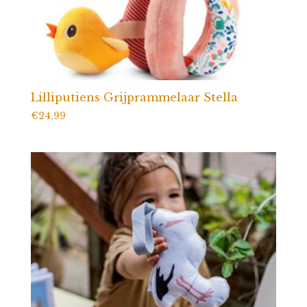
Lilliputiens Grijprammelaar Stella
€
24,99