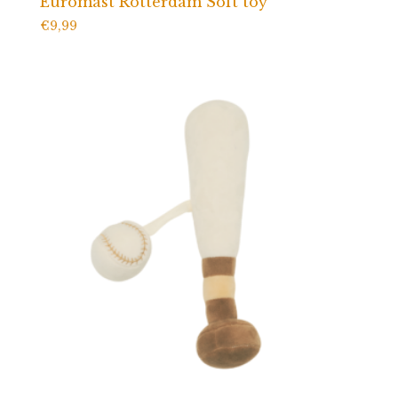
Euromast Rotterdam Soft toy
€
9,99