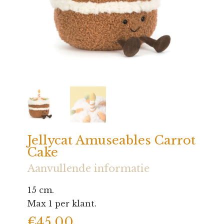
Jellycat Amuseables Carrot
Cake
Aanvullende informatie
15 cm.
Max 1 per klant.
€
45,00