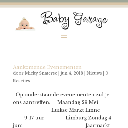
Aankomende Evenementen
door
Micky Snaterse
|
jun 4, 2018
|
Nieuws
|
0
Reacties
Op onderstaande evenementen zul je
ons aantreffen: Maandag 29 Mei
Luikse Markt Linne
9-17 uur Limburg Zondag 4
juni Jaarmarkt