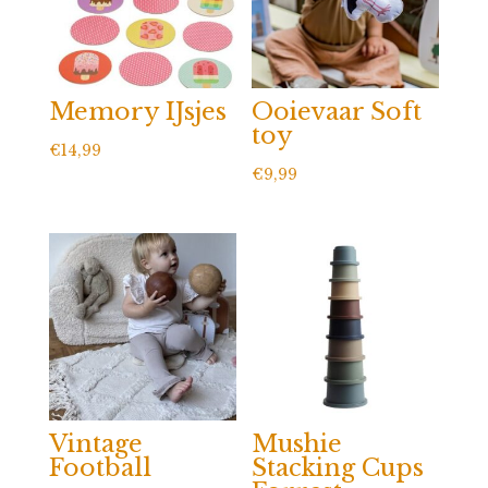
Memory IJsjes
Ooievaar Soft
toy
€
14,99
€
9,99
Vintage
Mushie
Football
Stacking Cups