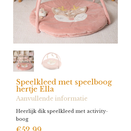
Speelkleed met speelboog
hertje Ella
Aanvullende informatie
Heerlijk dik speelkleed met activity-
boog
€
52,99