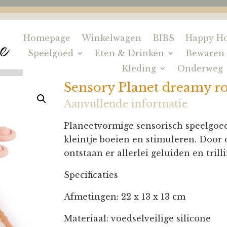
Homepage
Winkelwagen
BIBS
Happy Ho
Speelgoed
Eten & Drinken
Bewaren
Kleding
Onderweg
Sensory Planet dreamy r
Aanvullende informatie
Planeetvormige sensorisch speelgoed
kleintje boeien en stimuleren. Door
ontstaan er allerlei geluiden en trill
Specificaties
Afmetingen: 22 x 13 x 13 cm
Materiaal: voedselveilige silicone