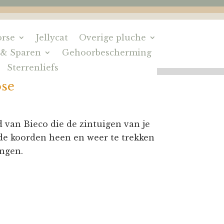
rse
Jellycat
Overige pluche
 & Sparen
Gehoorbescherming
Sterrenliefs
ose
 van Bieco die de zintuigen van je
 de koorden heen en weer te trekken
ingen.