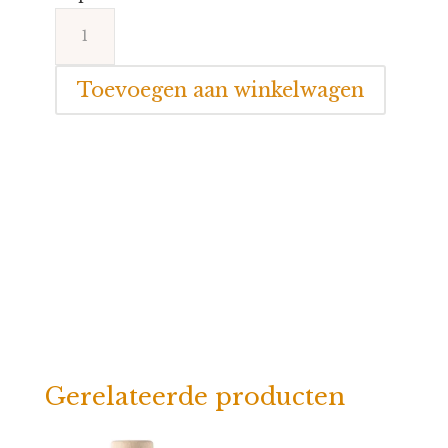
Petit
Boum
Sensorische
Toevoegen aan winkelwagen
Fles
Vuurtoren
aantal
Gerelateerde producten