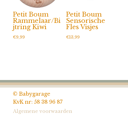
Petit Boum
Petit Boum
Rammelaar/Bi
Sensorische
jtring Kiwi
Fles Visjes
€
9,99
€
13,99
© Babygarage
KvK nr: 58 38 96 87
Algemene voorwaarden