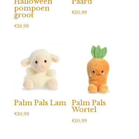
Halloween
Paard
pompoen
€
10,99
groot
€
16,99
Palm Pals Lam
Palm Pals
Wortel
€
10,99
€
10,99