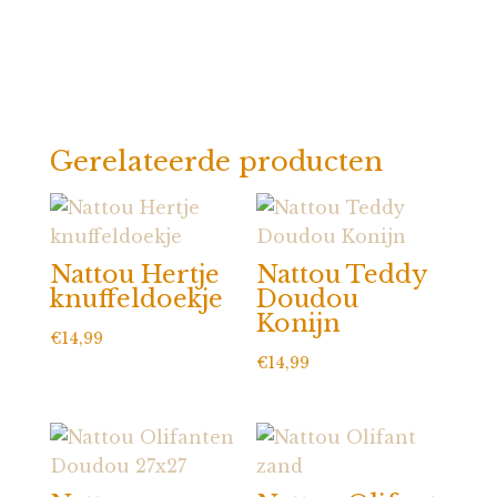
Gerelateerde producten
Nattou Hertje
Nattou Teddy
knuffeldoekje
Doudou
Konijn
€
14,99
€
14,99