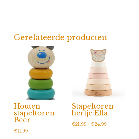
Gerelateerde producten
Houten
Stapeltoren
stapeltoren
hertje Ella
Beer
Prijsklasse:
€
21,99
-
€
24,99
€
11,99
€21,99