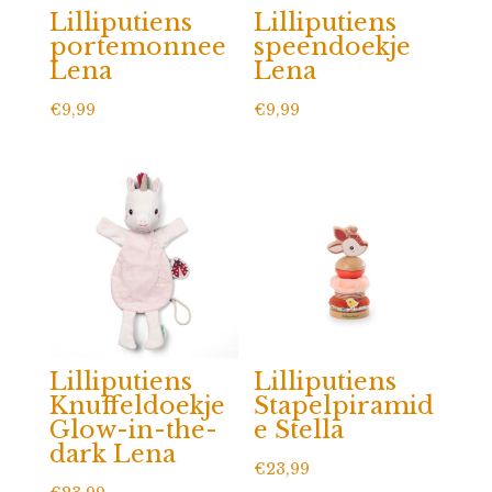
Lilliputiens
Lilliputiens
portemonnee
speendoekje
Lena
Lena
€
9,99
€
9,99
Lilliputiens
Lilliputiens
Knuffeldoekje
Stapelpiramid
Glow-in-the-
e Stella
dark Lena
€
23,99