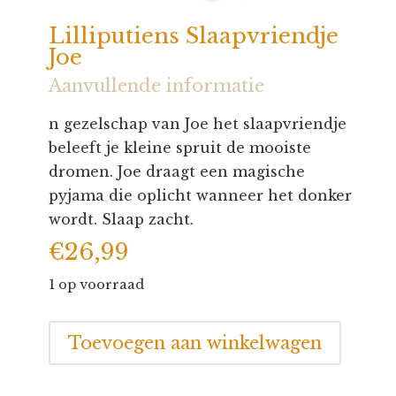
Lilliputiens Slaapvriendje
Joe
Aanvullende informatie
n gezelschap van Joe het slaapvriendje
beleeft je kleine spruit de mooiste
dromen. Joe draagt een magische
pyjama die oplicht wanneer het donker
wordt. Slaap zacht.
€
26,99
1 op voorraad
Lilliputiens
Toevoegen aan winkelwagen
Slaapvriendje
Joe
aantal