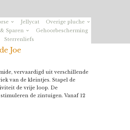
rse
Jellycat
Overige pluche
 & Sparen
Gehoorbescherming
Sterrenliefs
de Joe
amide, vervaardigd uit verschillende
iek van de kleintjes. Stapel de
viteit de vrije loop. De
stimuleren de zintuigen. Vanaf 12