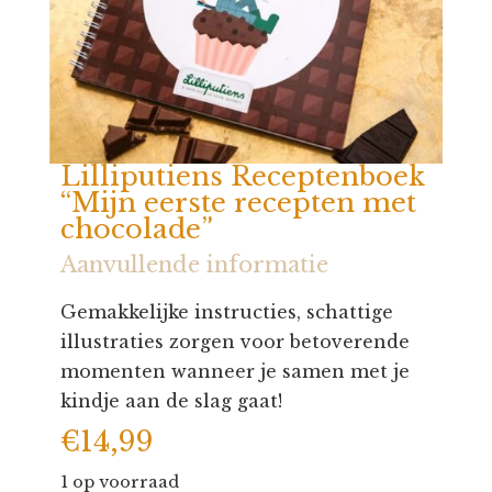
Lilliputiens Receptenboek
“Mijn eerste recepten met
chocolade”
Aanvullende informatie
Gemakkelijke instructies, schattige
illustraties zorgen voor betoverende
momenten wanneer je samen met je
kindje aan de slag gaat!
€
14,99
1 op voorraad