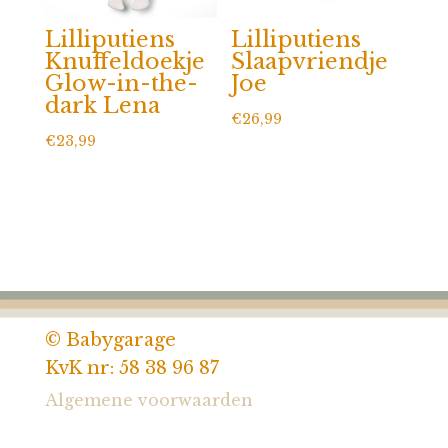
Lilliputiens
Lilliputiens
Knuffeldoekje
Slaapvriendje
Glow-in-the-
Joe
dark Lena
€
26,99
€
23,99
© Babygarage
KvK nr: 58 38 96 87
Algemene voorwaarden