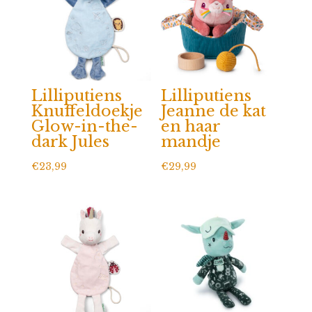
Lilliputiens
Lilliputiens
Knuffeldoekje
Jeanne de kat
Glow-in-the-
en haar
dark Jules
mandje
€
23,99
€
29,99