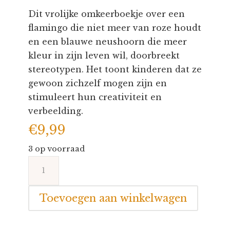
Dit vrolijke omkeerboekje over een
flamingo die niet meer van roze houdt
en een blauwe neushoorn die meer
kleur in zijn leven wil, doorbreekt
stereotypen. Het toont kinderen dat ze
gewoon zichzelf mogen zijn en
stimuleert hun creativiteit en
verbeelding.
€
9,99
3 op voorraad
Lilliputiens
kartonnen
boekje
Toevoegen aan winkelwagen
Blauw/Roze
aantal