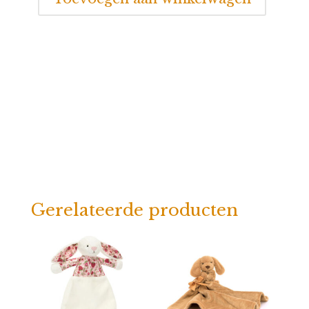
Black&Cream
Puppy
aantal
Gerelateerde producten