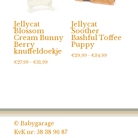
Jellycat
Jellycat
Blossom
Soother
Cream Bunny
Bashful Toffee
Berry
Puppy
knuffeldoekje
Prijsklasse:
€
29,99
-
€
34,99
Prijsklasse:
€
27,99
-
€
31,99
€29,99
€27,99
tot
tot
€34,99
€31,99
© Babygarage
KvK nr: 58 38 96 87