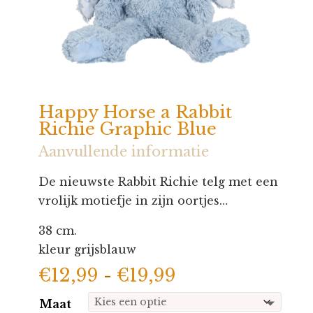
Happy Horse a Rabbit
Richie Graphic Blue
Aanvullende informatie
De nieuwste Rabbit Richie telg met een
vrolijk motiefje in zijn oortjes…
38 cm.
kleur grijsblauw
Prijsklasse:
€
12,99
-
€
19,99
€12,99
Maat
tot