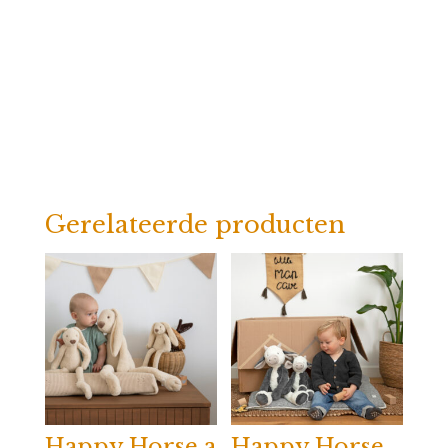
Gerelateerde producten
Happy Horse a
Happy Horse