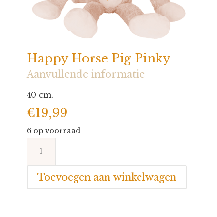
Happy Horse Pig Pinky
Aanvullende informatie
40 cm.
€
19,99
6 op voorraad
Happy
Horse
Pig
Toevoegen aan winkelwagen
Pinky
aantal