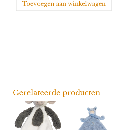
Toevoegen aan winkelwagen
Horse
Bear
Bobbie
Knuffeldoekje
aantal
Gerelateerde producten