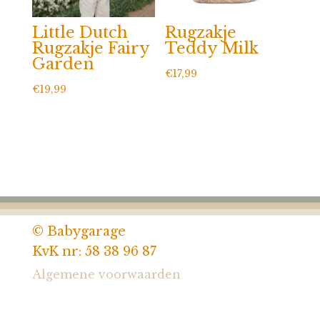
Little Dutch
Rugzakje
Rugzakje Fairy
Teddy Milk
Garden
€
17,99
€
19,99
© Babygarage
KvK nr: 58 38 96 87
Algemene voorwaarden