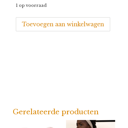
1 op voorraad
Funkybox
Toevoegen aan winkelwagen
Lucky
Clover
Green
aantal
Gerelateerde producten