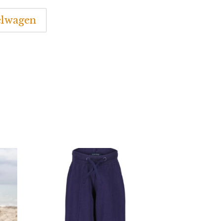
elwagen