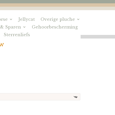
rse
Jellycat
Overige pluche
 & Sparen
Gehoorbescherming
Sterrenliefs
ow