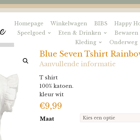
Homepage
Winkelwagen
BIBS
Happy Ho
Speelgoed
Eten & Drinken
Bewaren
Kleding
Onderweg
Blue Seven Tshirt Rainb
Aanvullende informatie
T shirt
100% katoen.
kleur wit
€
9,99
Maat