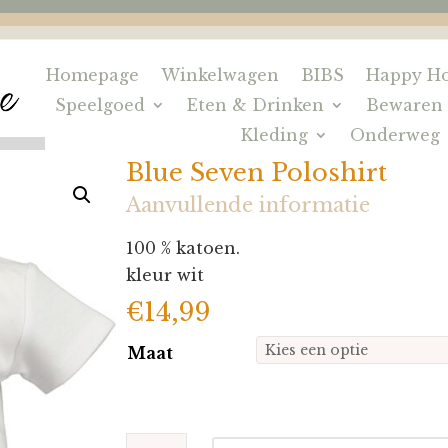
Homepage
Winkelwagen
BIBS
Happy Ho
Speelgoed
Eten & Drinken
Bewaren
Kleding
Onderweg
Blue Seven Poloshirt
Aanvullende informatie
100 % katoen.
kleur wit
€
14,99
Maat
Blue