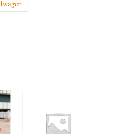
elwagen