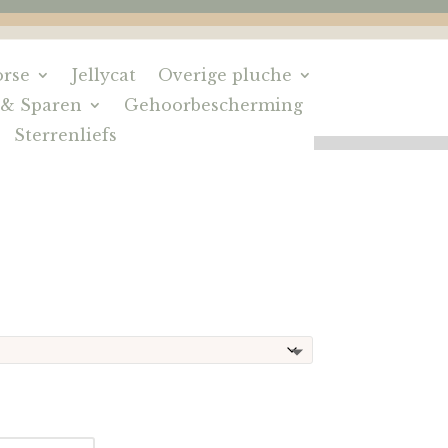
rse
Jellycat
Overige pluche
 & Sparen
Gehoorbescherming
Sterrenliefs