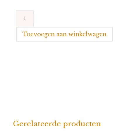
Blue
Seven
Poloshirt
Toevoegen aan winkelwagen
Blauw
aantal
Gerelateerde producten