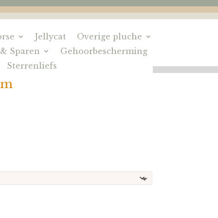
rse
Jellycat
Overige pluche
 & Sparen
Gehoorbescherming
Sterrenliefs
om