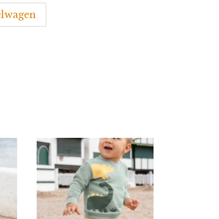
elwagen