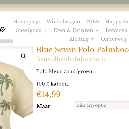
Homepage
Winkelwagen
BIBS
Happy Ho
Speelgoed
Eten & Drinken
Bewaren
Kleding
Onderweg
Blue Seven Polo Palmbo
Aanvullende informatie
Polo kleur zand/groen
100 % katoen.
€
14,99
Maat