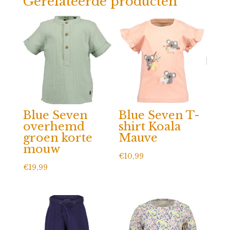
Gerelateerde producten
Blue Seven
Blue Seven T-
overhemd
shirt Koala
groen korte
Mauve
mouw
€
10,99
€
19,99