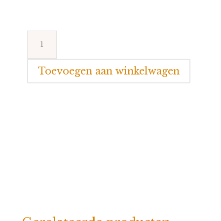
Blue
Seven
Jurk
Toevoegen aan winkelwagen
Rainbow
aantal