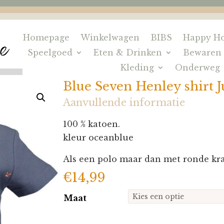
Homepage
Winkelwagen
BIBS
Happy Ho
Speelgoed
Eten & Drinken
Bewaren
Kleding
Onderweg
Blue Seven Henley shirt 
Aanvullende informatie
100 % katoen.
kleur oceanblue
Als een polo maar dan met ronde kra
€
14,99
Maat