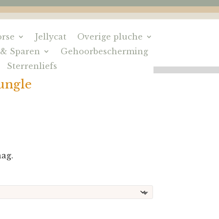
rse
Jellycat
Overige pluche
 & Sparen
Gehoorbescherming
Sterrenliefs
Jungle
ag.