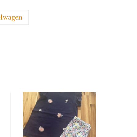
elwagen