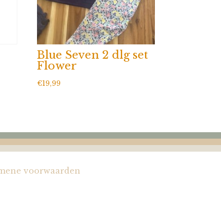
Blue Seven 2 dlg set
Flower
€
19,99
mene voorwaarden