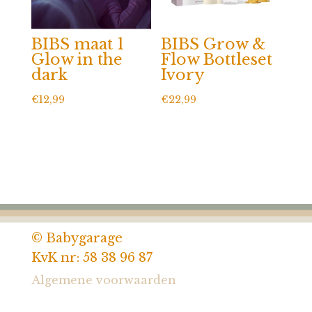
BIBS maat 1
BIBS Grow &
Glow in the
Flow Bottleset
dark
Ivory
€
12,99
€
22,99
© Babygarage
KvK nr: 58 38 96 87
Algemene voorwaarden