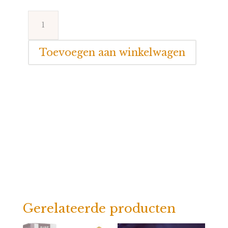
BIBS
Bijtjes
en
Toevoegen aan winkelwagen
lieveheersbeestjes
ronde
speen
maat
2
aantal
Gerelateerde producten