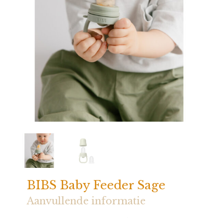
BIBS Baby Feeder Sage
Aanvullende informatie