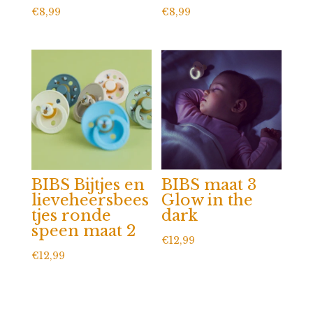
€
8,99
€
8,99
BIBS Bijtjes en
BIBS maat 3
lieveheersbees
Glow in the
tjes ronde
dark
speen maat 2
€
12,99
€
12,99