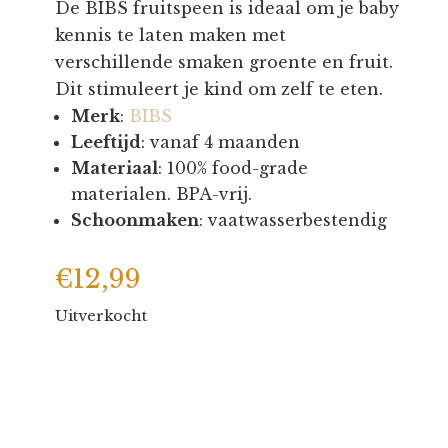
De BIBS fruitspeen is ideaal om je baby
kennis te laten maken met
verschillende smaken groente en fruit.
Dit stimuleert je kind om zelf te eten.
Merk
:
BIBS
Leeftijd
: vanaf 4 maanden
Materiaal
: 100% food-grade
materialen. BPA-vrij.
Schoonmaken
: vaatwasserbestendig
€
12,99
Uitverkocht