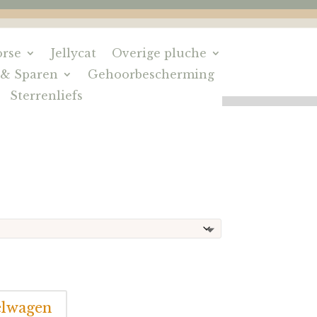
rse
Jellycat
Overige pluche
 & Sparen
Gehoorbescherming
Sterrenliefs
elwagen