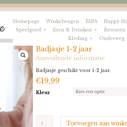
Homepage
Winkelwagen
BIBS
Happy Ho
Speelgoed
Eten & Drinken
Bewaren
Kleding
Onderweg
Badjasje 1-2 jaar
Aanvullende informatie
Badjasje geschikt voor 1-2 jaar.
€
19,99
Kleur
Badjasje
Toevoegen aan wink
1-